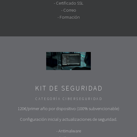
- Certificado SSL
- Correo
- Formación
KIT DE SEGURIDAD
CATEGORÍA CIBERSEGURIDAD
120€/primer año por dispositivo (100% subvencionable)
Configuración inicial y actualizaciones de seguridad.
- Antimalware