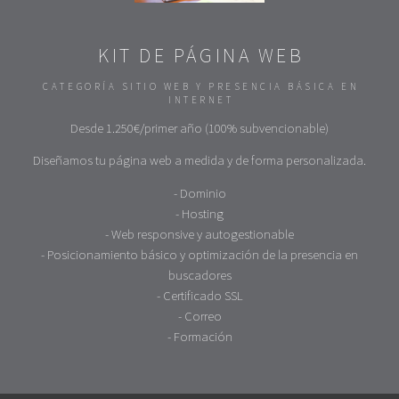
KIT DE PÁGINA WEB
CATEGORÍA SITIO WEB Y PRESENCIA BÁSICA EN
INTERNET
Desde 1.250€/primer año (100% subvencionable)
Diseñamos tu página web a medida y de forma personalizada.
- Dominio
- Hosting
- Web responsive y autogestionable
- Posicionamiento básico y optimización de la presencia en
buscadores
- Certificado SSL
- Correo
- Formación